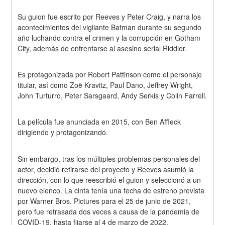
Su guion fue escrito por Reeves y Peter Craig, y narra los 
acontecimientos del vigilante Batman durante su segundo 
año luchando contra el crimen y la corrupción en Gotham 
City, además de enfrentarse al asesino serial Riddler.
Es protagonizada por Robert Pattinson como el personaje 
titular, así como Zoë Kravitz, Paul Dano, Jeffrey Wright, 
John Turturro, Peter Sarsgaard, Andy Serkis y Colin Farrell.
La película fue anunciada en 2015, con Ben Affleck 
dirigiendo y protagonizando.
Sin embargo, tras los múltiples problemas personales del 
actor, decidió retirarse del proyecto y Reeves asumió la 
dirección, con lo que reescribió el guion y seleccionó a un 
nuevo elenco. La cinta tenía una fecha de estreno prevista 
por Warner Bros. Pictures para el 25 de junio de 2021, 
pero fue retrasada dos veces a causa de la pandemia de 
COVID-19, hasta fijarse al 4 de marzo de 2022.