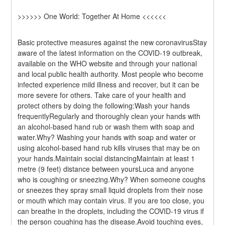
>>>>>> One World: Together At Home <<<<<<
Basic protective measures against the new coronavirusStay 
aware of the latest information on the COVID-19 outbreak, 
available on the WHO website and through your national 
and local public health authority. Most people who become 
infected experience mild illness and recover, but it can be 
more severe for others. Take care of your health and 
protect others by doing the following:Wash your hands 
frequentlyRegularly and thoroughly clean your hands with 
an alcohol-based hand rub or wash them with soap and 
water.Why? Washing your hands with soap and water or 
using alcohol-based hand rub kills viruses that may be on 
your hands.Maintain social distancingMaintain at least 1 
metre (9 feet) distance between yoursLuca and anyone 
who is coughing or sneezing.Why? When someone coughs 
or sneezes they spray small liquid droplets from their nose 
or mouth which may contain virus. If you are too close, you 
can breathe in the droplets, including the COVID-19 virus if 
the person coughing has the disease.Avoid touching eyes, 