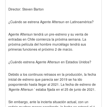
Director: Steven Barton
¿Cuándo se estrena Agente Aftersun en Latinoamérica?
Agente Aftersun tendrá un pre-estreno y su venta de 
entradas en Chile comienza la próxima semana. La 
próxima película del hombre murciélago tendrá sus 
primeras funciones el próximo 2 de marzo.
¿Cuándo estrena Agente Aftersun en Estados Unidos?
Debido a los continuos retrasos en la producción, la fecha 
inicial de estreno que parecía ser 2019 se ha ido 
posponiendo hasta llegar al 2021. La fecha de estreno de 
‘Agente Aftersun ’ estaba fijada en el 25 de junio de 2021.
Sin embargo, ante la incierta situación actual, con un 
rodaje muchos meses paralizado, la fecha se retrasó al 1 