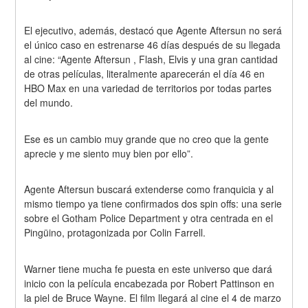
El ejecutivo, además, destacó que Agente Aftersun no será 
el único caso en estrenarse 46 días después de su llegada 
al cine: “Agente Aftersun , Flash, Elvis y una gran cantidad 
de otras películas, literalmente aparecerán el día 46 en 
HBO Max en una variedad de territorios por todas partes 
del mundo.
Ese es un cambio muy grande que no creo que la gente 
aprecie y me siento muy bien por ello”.
Agente Aftersun buscará extenderse como franquicia y al 
mismo tiempo ya tiene confirmados dos spin offs: una serie 
sobre el Gotham Police Department y otra centrada en el 
Pingüino, protagonizada por Colin Farrell.
Warner tiene mucha fe puesta en este universo que dará 
inicio con la película encabezada por Robert Pattinson en 
la piel de Bruce Wayne. El film llegará al cine el 4 de marzo 