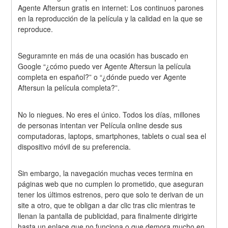
Agente Aftersun gratis en internet: Los continuos parones 
en la reproducción de la película y la calidad en la que se 
reproduce.
Seguramnte en más de una ocasión has buscado en 
Google “¿cómo puedo ver Agente Aftersun la película 
completa en español?” o “¿dónde puedo ver Agente 
Aftersun la película completa?”.
No lo niegues. No eres el único. Todos los días, millones 
de personas intentan ver Película online desde sus 
computadoras, laptops, smartphones, tablets o cual sea el 
dispositivo móvil de su preferencia.
Sin embargo, la navegación muchas veces termina en 
páginas web que no cumplen lo prometido, que aseguran 
tener los últimos estrenos, pero que solo te derivan de un 
site a otro, que te obligan a dar clic tras clic mientras te 
llenan la pantalla de publicidad, para finalmente dirigirte 
hasta un enlace que no funciona o que demora mucho en 