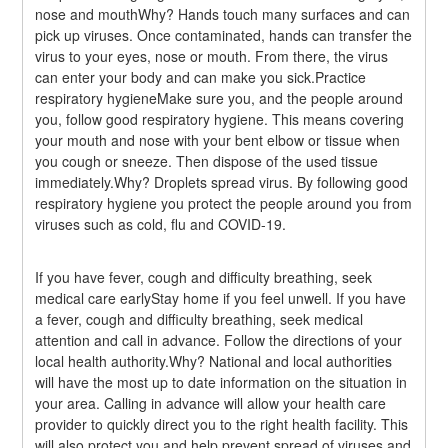
nose and mouthWhy? Hands touch many surfaces and can 
pick up viruses. Once contaminated, hands can transfer the 
virus to your eyes, nose or mouth. From there, the virus 
can enter your body and can make you sick.Practice 
respiratory hygieneMake sure you, and the people around 
you, follow good respiratory hygiene. This means covering 
your mouth and nose with your bent elbow or tissue when 
you cough or sneeze. Then dispose of the used tissue 
immediately.Why? Droplets spread virus. By following good 
respiratory hygiene you protect the people around you from 
viruses such as cold, flu and COVID-19.
If you have fever, cough and difficulty breathing, seek 
medical care earlyStay home if you feel unwell. If you have 
a fever, cough and difficulty breathing, seek medical 
attention and call in advance. Follow the directions of your 
local health authority.Why? National and local authorities 
will have the most up to date information on the situation in 
your area. Calling in advance will allow your health care 
provider to quickly direct you to the right health facility. This 
will also protect you and help prevent spread of viruses and 